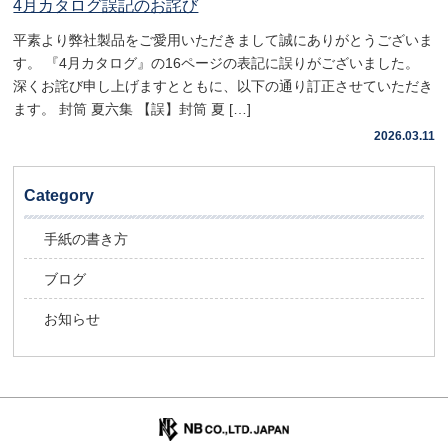
4月カタログ誤記のお詫び
平素より弊社製品をご愛用いただきまして誠にありがとうございま
す。 『4月カタログ』の16ページの表記に誤りがございました。
深くお詫び申し上げますとともに、以下の通り訂正させていただき
ます。 封筒 夏六集 【誤】封筒 夏 […]
2026.03.11
Category
手紙の書き方
ブログ
お知らせ