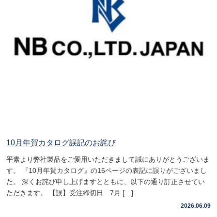
10月年賀カタログ誤記のお詫び
平素より弊社製品をご愛用いただきまして誠にありがとうございま
す。 『10月年賀カタログ』の16ページの表記に誤りがございまし
た。 深くお詫び申し上げますとともに、以下の通り訂正させてい
ただきます。 【誤】受注締切日 7月 […]
2026.06.09