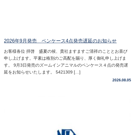
2026年9月発売 ペンケース4点発売遅延のお知らせ
お客様各位 拝啓 盛夏の候、貴社ますますご清祥のこととお喜び
申し上げます。平素は格別のご高配を賜り、厚く御礼申し上げま
す。 9月3日発売のズームインアニマルのペンケース４点の発売遅
延をお知らせいたします。 5421309 […]
2026.08.05