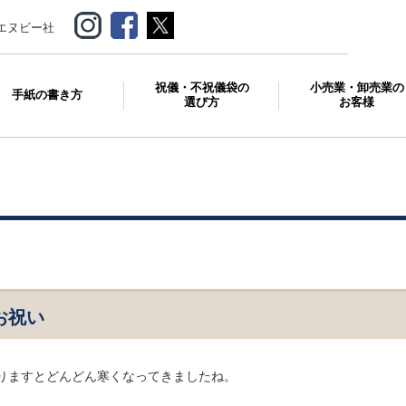
エヌビー社
祝儀・不祝儀袋の
小売業・卸売業の
手紙の書き方
選び方
お客様
お祝い
りますとどんどん寒くなってきましたね。