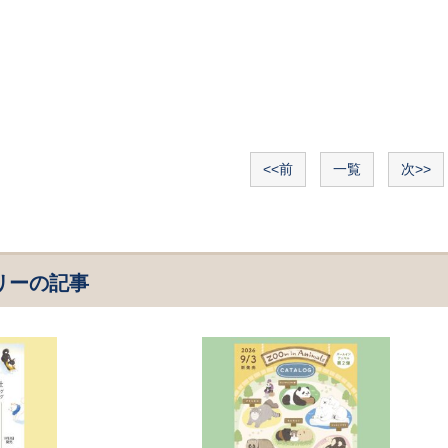
<<前
一覧
次>>
リーの記事