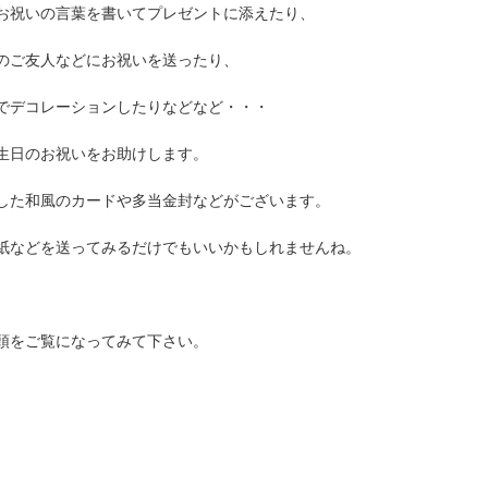
お祝いの言葉を書いてプレゼントに添えたり、
のご友人などにお祝いを送ったり、
でデコレーションしたりなどなど・・・
生日のお祝いをお助けします。
した和風のカードや多当金封などがございます。
紙などを送ってみるだけでもいいかもしれませんね。
頭をご覧になってみて下さい。