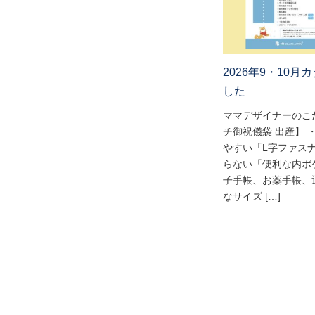
2026年9・10
した
ママデザイナーのこ
チ御祝儀袋 出産】 
やすい「L字ファス
らない「便利な内ポケ
子手帳、お薬手帳、
なサイズ […]