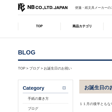
便箋・紙文具メーカーの
TOP
商品カテゴリ
BLOG
TOP
>
ブログ
>
お誕生日のお祝い
お誕生日の
Category
手紙の書き方
１１月の後半ともな
ブログ