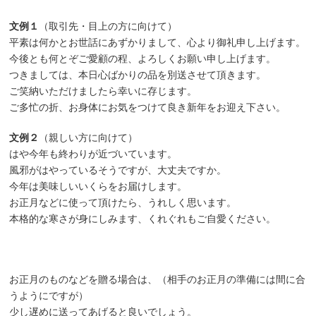
文例１
（取引先・目上の方に向けて）
平素は何かとお世話にあずかりまして、心より御礼申し上げます。
今後とも何とぞご愛顧の程、よろしくお願い申し上げます。
つきましては、本日心ばかりの品を別送させて頂きます。
ご笑納いただけましたら幸いに存じます。
ご多忙の折、お身体にお気をつけて良き新年をお迎え下さい。
文例２
（親しい方に向けて）
はや今年も終わりが近づいています。
風邪がはやっているそうですが、大丈夫ですか。
今年は美味しいいくらをお届けします。
お正月などに使って頂けたら、うれしく思います。
本格的な寒さが身にしみます、くれぐれもご自愛ください。
お正月のものなどを贈る場合は、（相手のお正月の準備には間に合
うようにですが）
少し遅めに送ってあげると良いでしょう。