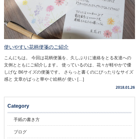
使いやすい花柄便箋のご紹介
こんにちは。 今回は花柄便箋を、久しぶりに連絡をとる友達への
文例とともにご紹介します。 使っているのは、花々が軽やかで優
しげな B6サイズの便箋です。 さらっと書くのにぴったりなサイズ
感と 文章がぱっと華やぐ絵柄が 使い […]
2018.01.26
Category
手紙の書き方
ブログ