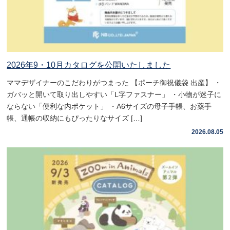
2026年9・10月カタログを公開いたしました
ママデザイナーのこだわりがつまった 【ポーチ御祝儀袋 出産】 ・
ガバッと開いて取り出しやすい「L字ファスナー」 ・小物が迷子に
ならない「便利な内ポケット」 ・A6サイズの母子手帳、お薬手
帳、通帳の収納にもぴったりなサイズ […]
2026.08.05