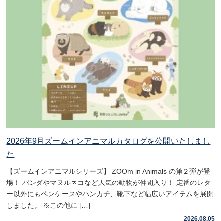
2026年9月ズームインアニマルカタログを公開いたしまし
た
【ズームインアニマルシリーズ】 ZOOm in Animals の第２弾が登
場！ パンダやマヌルネコなど人気の動物が仲間入り！ 定番のレタ
ー以外にもペンケースやハンカチ、靴下など幅広いアイテムを展開
しました。 ※この他に […]
2026.08.05