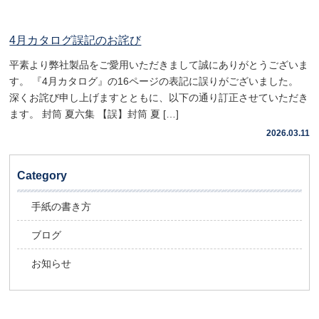
4月カタログ誤記のお詫び
平素より弊社製品をご愛用いただきまして誠にありがとうございま
す。 『4月カタログ』の16ページの表記に誤りがございました。
深くお詫び申し上げますとともに、以下の通り訂正させていただき
ます。 封筒 夏六集 【誤】封筒 夏 […]
2026.03.11
Category
手紙の書き方
ブログ
お知らせ