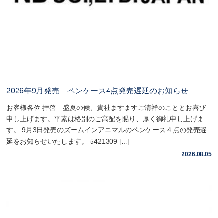
2026年9月発売 ペンケース4点発売遅延のお知らせ
お客様各位 拝啓 盛夏の候、貴社ますますご清祥のこととお喜び
申し上げます。平素は格別のご高配を賜り、厚く御礼申し上げま
す。 9月3日発売のズームインアニマルのペンケース４点の発売遅
延をお知らせいたします。 5421309 […]
2026.08.05