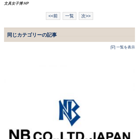
文具女子博 HP
<<前
一覧
次>>
同じカテゴリーの記事
一覧を表示