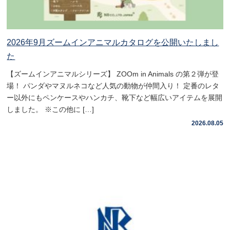
2026年9月ズームインアニマルカタログを公開いたしまし
た
【ズームインアニマルシリーズ】 ZOOm in Animals の第２弾が登
場！ パンダやマヌルネコなど人気の動物が仲間入り！ 定番のレタ
ー以外にもペンケースやハンカチ、靴下など幅広いアイテムを展開
しました。 ※この他に […]
2026.08.05