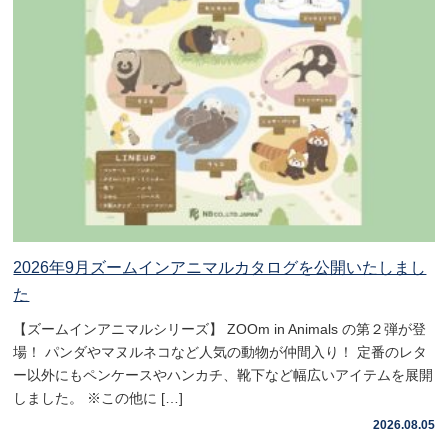
2026年9月ズームインアニマルカタログを公開いたしまし
た
【ズームインアニマルシリーズ】 ZOOm in Animals の第２弾が登
場！ パンダやマヌルネコなど人気の動物が仲間入り！ 定番のレタ
ー以外にもペンケースやハンカチ、靴下など幅広いアイテムを展開
しました。 ※この他に […]
2026.08.05