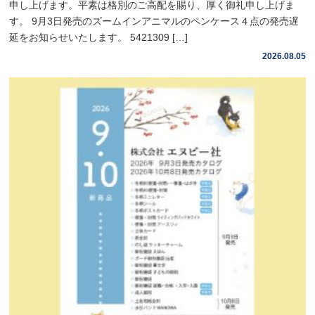
申し上げます。平素は格別のご高配を賜り、厚く御礼申し上げま
す。 9月3日発売のズームインアニマルのペンケース４点の発売遅
延をお知らせいたします。 5421309 […]
2026.08.05