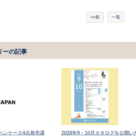
<<前
一覧
リーの記事
 ペンケース4点発売遅
2026年9・10月カタログを公開い