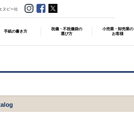
エヌビー社
祝儀・不祝儀袋の
小売業・卸売業の
手紙の書き方
選び方
お客様
talog