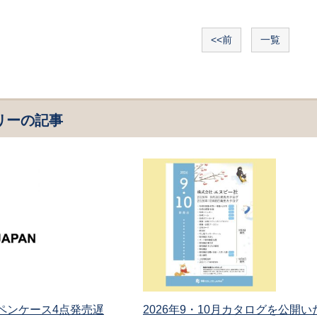
<<前
一覧
リーの記事
 ペンケース4点発売遅
2026年9・10月カタログを公開い