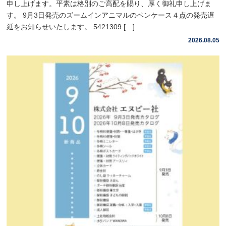
申し上げます。平素は格別のご高配を賜り、厚く御礼申し上げま
す。 9月3日発売のズームインアニマルのペンケース４点の発売遅
延をお知らせいたします。 5421309 […]
2026.08.05