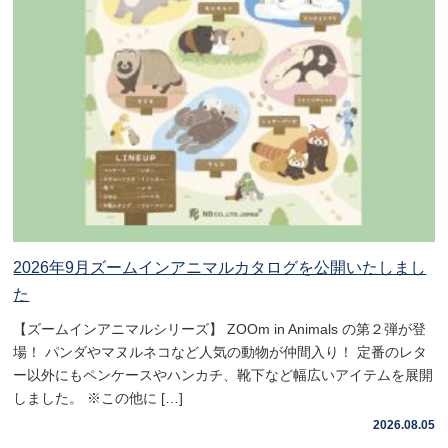
2026年9月ズームインアニマルカタログを公開いたしまし
た
【ズームインアニマルシリーズ】 ZOOm in Animals の第２弾が登
場！ パンダやマヌルネコなど人気の動物が仲間入り！ 定番のレタ
ー以外にもペンケースやハンカチ、靴下など幅広いアイテムを展開
しました。 ※この他に […]
2026.08.05