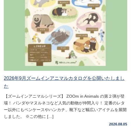
2026年9月ズームインアニマルカタログを公開いたしまし
た
【ズームインアニマルシリーズ】 ZOOm in Animals の第２弾が登
場！ パンダやマヌルネコなど人気の動物が仲間入り！ 定番のレタ
ー以外にもペンケースやハンカチ、靴下など幅広いアイテムを展開
しました。 ※この他に […]
2026.08.05