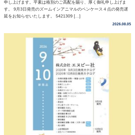
申し上げます。平素は格別のご高配を賜り、厚く御礼申し上げま
す。 9月3日発売のズームインアニマルのペンケース４点の発売遅
延をお知らせいたします。 5421309 […]
2026.08.05