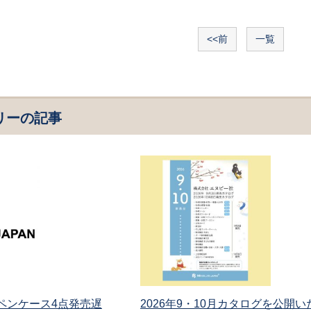
<<前
一覧
リーの記事
 ペンケース4点発売遅
2026年9・10月カタログを公開い