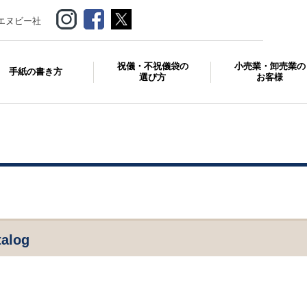
エヌビー社
祝儀・不祝儀袋の
小売業・卸売業の
手紙の書き方
選び方
お客様
talog