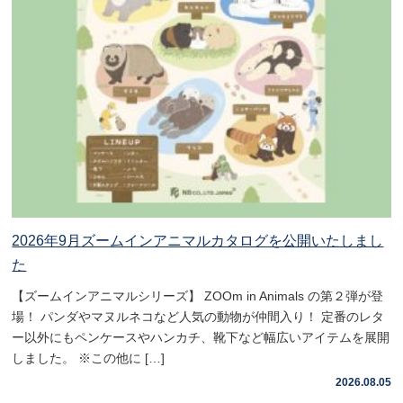
2026年9月ズームインアニマルカタログを公開いたしまし
た
【ズームインアニマルシリーズ】 ZOOm in Animals の第２弾が登
場！ パンダやマヌルネコなど人気の動物が仲間入り！ 定番のレタ
ー以外にもペンケースやハンカチ、靴下など幅広いアイテムを展開
しました。 ※この他に […]
2026.08.05