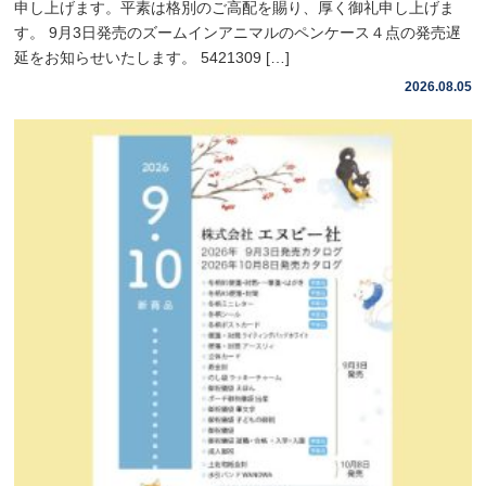
申し上げます。平素は格別のご高配を賜り、厚く御礼申し上げま
す。 9月3日発売のズームインアニマルのペンケース４点の発売遅
延をお知らせいたします。 5421309 […]
2026.08.05