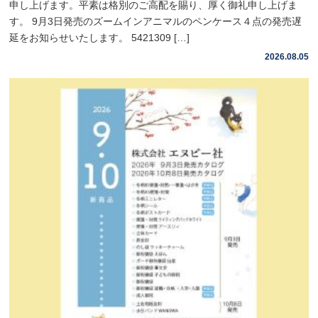
申し上げます。平素は格別のご高配を賜り、厚く御礼申し上げま
す。 9月3日発売のズームインアニマルのペンケース４点の発売遅
延をお知らせいたします。 5421309 […]
2026.08.05