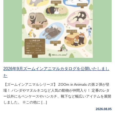
2026年9月ズームインアニマルカタログを公開いたしまし
た
【ズームインアニマルシリーズ】 ZOOm in Animals の第２弾が登
場！ パンダやマヌルネコなど人気の動物が仲間入り！ 定番のレタ
ー以外にもペンケースやハンカチ、靴下など幅広いアイテムを展開
しました。 ※この他に […]
2026.08.05