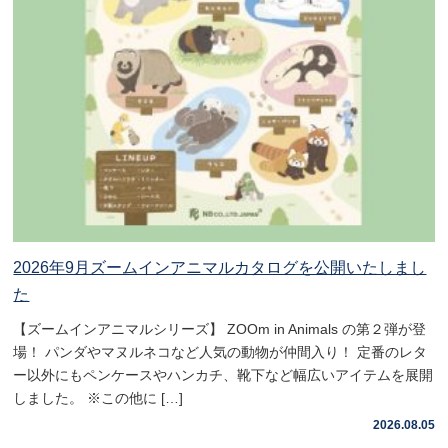
2026年9月ズームインアニマルカタログを公開いたしまし
た
【ズームインアニマルシリーズ】 ZOOm in Animals の第２弾が登
場！ パンダやマヌルネコなど人気の動物が仲間入り！ 定番のレタ
ー以外にもペンケースやハンカチ、靴下など幅広いアイテムを展開
しました。 ※この他に […]
2026.08.05