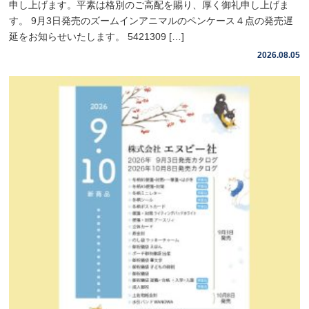
申し上げます。平素は格別のご高配を賜り、厚く御礼申し上げま
す。 9月3日発売のズームインアニマルのペンケース４点の発売遅
延をお知らせいたします。 5421309 […]
2026.08.05