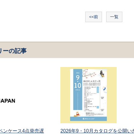
<<前
一覧
リーの記事
 ペンケース4点発売遅
2026年9・10月カタログを公開い