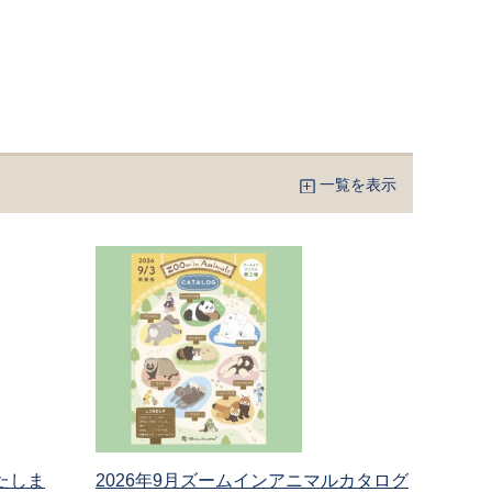
一覧を表示
たしま
2026年9月ズームインアニマルカタログ