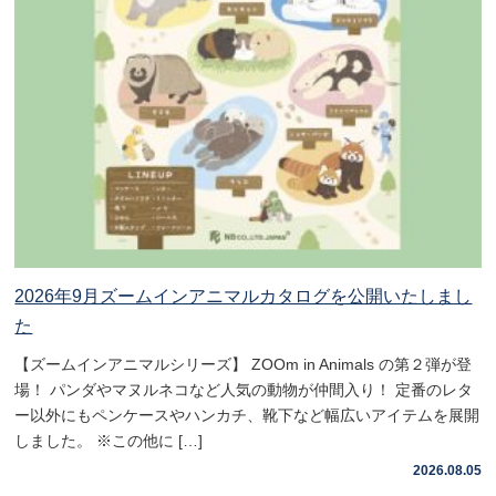
2026年9月ズームインアニマルカタログを公開いたしまし
た
【ズームインアニマルシリーズ】 ZOOm in Animals の第２弾が登
場！ パンダやマヌルネコなど人気の動物が仲間入り！ 定番のレタ
ー以外にもペンケースやハンカチ、靴下など幅広いアイテムを展開
しました。 ※この他に […]
2026.08.05