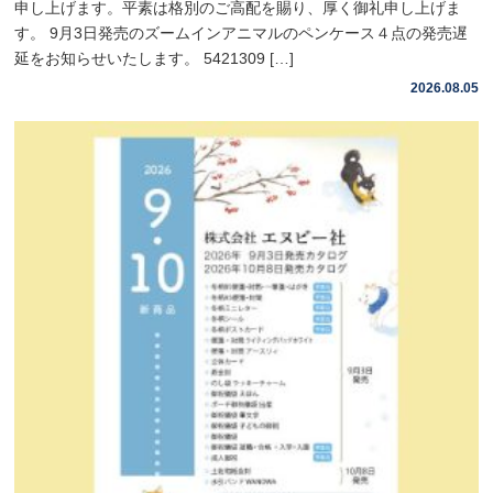
申し上げます。平素は格別のご高配を賜り、厚く御礼申し上げま
す。 9月3日発売のズームインアニマルのペンケース４点の発売遅
延をお知らせいたします。 5421309 […]
2026.08.05