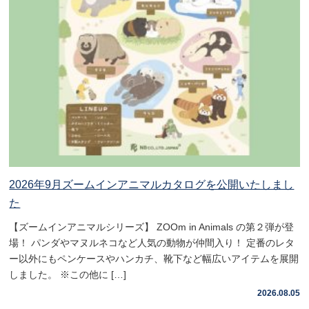
2026年9月ズームインアニマルカタログを公開いたしまし
た
【ズームインアニマルシリーズ】 ZOOm in Animals の第２弾が登
場！ パンダやマヌルネコなど人気の動物が仲間入り！ 定番のレタ
ー以外にもペンケースやハンカチ、靴下など幅広いアイテムを展開
しました。 ※この他に […]
2026.08.05