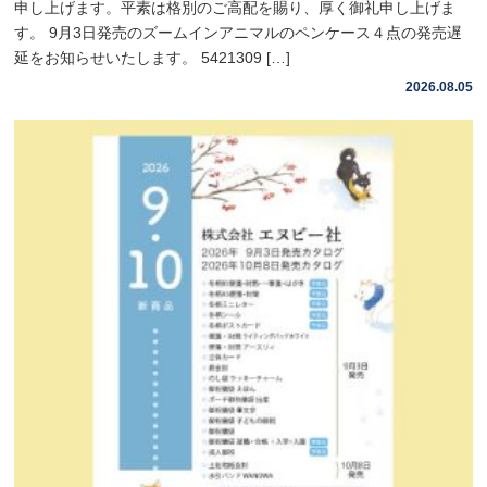
申し上げます。平素は格別のご高配を賜り、厚く御礼申し上げま
す。 9月3日発売のズームインアニマルのペンケース４点の発売遅
延をお知らせいたします。 5421309 […]
2026.08.05