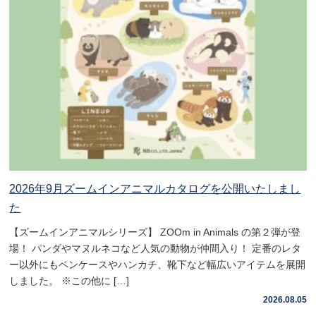
2026年9月ズームインアニマルカタログを公開いたしまし
た
【ズームインアニマルシリーズ】 ZOOm in Animals の第２弾が登
場！ パンダやマヌルネコなど人気の動物が仲間入り！ 定番のレタ
ー以外にもペンケースやハンカチ、靴下など幅広いアイテムを展開
しました。 ※この他に […]
2026.08.05