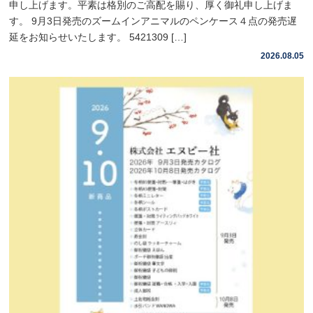
申し上げます。平素は格別のご高配を賜り、厚く御礼申し上げま
す。 9月3日発売のズームインアニマルのペンケース４点の発売遅
延をお知らせいたします。 5421309 […]
2026.08.05